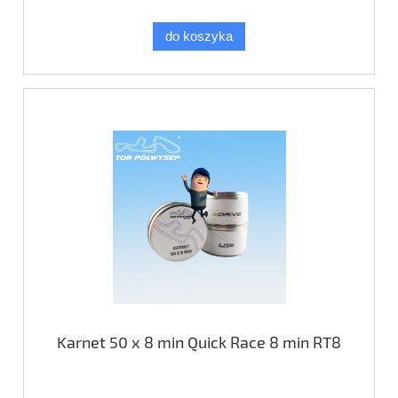
do koszyka
Karnet 50 x 8 min Quick Race 8 min RT8