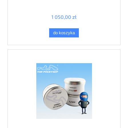
1 050,00 zł
do koszyka