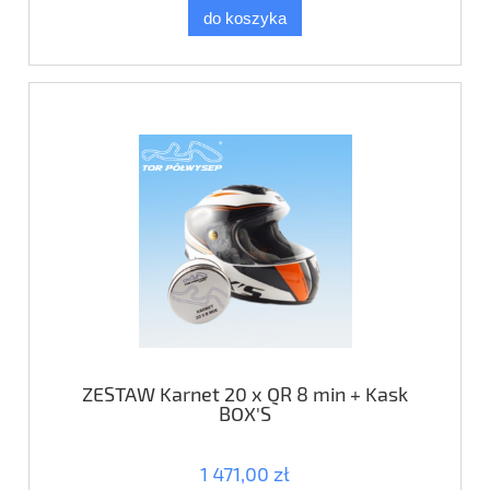
do koszyka
ZESTAW Karnet 20 x QR 8 min + Kask
BOX'S
1 471,00 zł