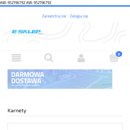
AW-952196792
AW-952196792
Zarejestruj się
Zaloguj się
Karnety