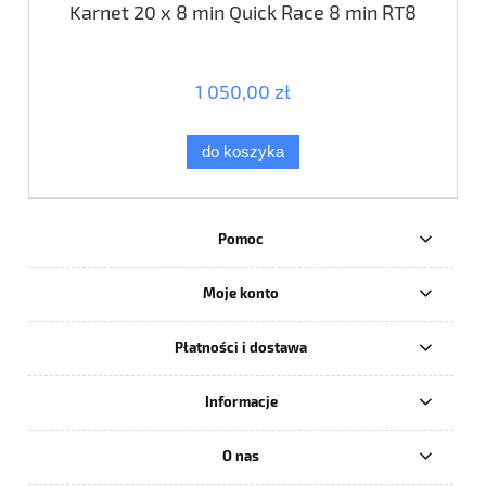
Karnet 20 x 8 min Quick Race 8 min RT8
1 050,00 zł
do koszyka
Pomoc
Moje konto
Płatności i dostawa
Informacje
O nas