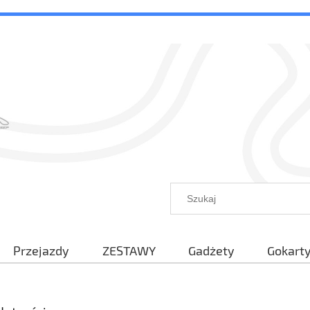
Przejazdy
ZESTAWY
Gadżety
Gokart