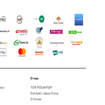
O nas
ości
TOR PÓŁWYSEP
Kontakt i dane firmy
O firmie