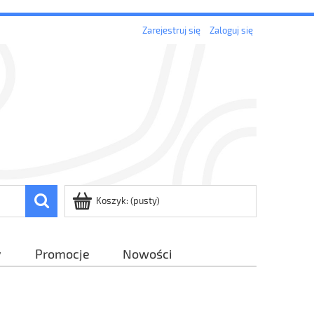
Zarejestruj się
Zaloguj się
Koszyk:
(pusty)
y
Promocje
Nowości