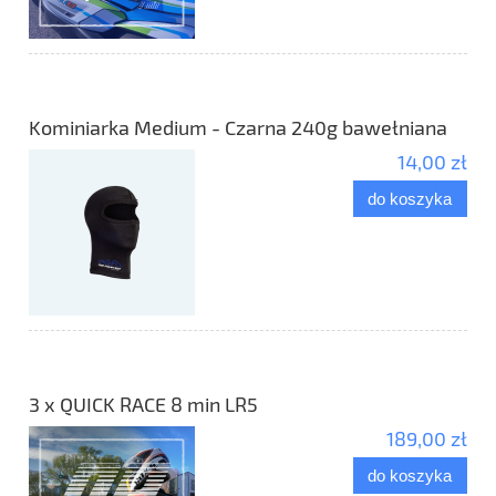
Kominiarka Medium - Czarna 240g bawełniana
14,00 zł
do koszyka
3 x QUICK RACE 8 min LR5
189,00 zł
do koszyka