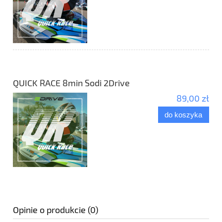
QUICK RACE 8min Sodi 2Drive
89,00 zł
do koszyka
Opinie o produkcie (0)