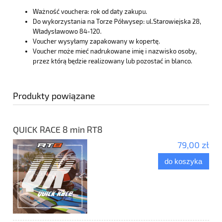
Ważność vouchera: rok od daty zakupu.
Do wykorzystania na Torze Półwysep: ul.Starowiejska 28,
Władysławowo 84-120.
Voucher wysyłamy zapakowany w kopertę.
Voucher może mieć nadrukowane imię i nazwisko osoby,
przez którą będzie realizowany lub pozostać in blanco.
Produkty powiązane
QUICK RACE 8 min RT8
79,00 zł
do koszyka