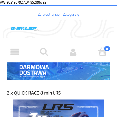
AW-952196792
AW-952196792
Zarejestruj się
Zaloguj się
2 x QUICK RACE 8 min LR5