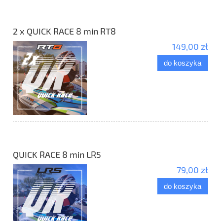
2 x QUICK RACE 8 min RT8
149,00 zł
do koszyka
QUICK RACE 8 min LR5
79,00 zł
do koszyka